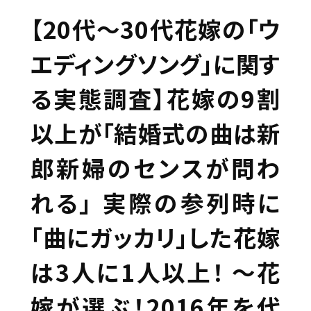
【20代～30代花嫁の「ウ
エディングソング」に関す
る実態調査】花嫁の9割
以上が「結婚式の曲は新
郎新婦のセンスが問わ
れる」 実際の参列時に
「曲にガッカリ」した花嫁
は3人に1人以上！ ～花
嫁が選ぶ！2016年を代