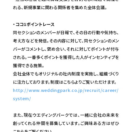
れる、新規事業に関わる関係者を集めた全体会議。
・ココ1ポイントレース
同セクションのメンバーが日報で、その日の行動や気持ち、
考え方などを発信。その内容に対して、同セクションのメン
バーがコメントし、褒め合い、それに対してポイントが付与
される。一番多くポイントを獲得した人がインセンティブを
獲得できる施策。
会社全体でもオリジナルの社内制度を実施し、組織づくり
に注力しております。制度はこちらよりご覧いただけます。
http://www.weddingpark.co.jp/recruit/career/
system/
また、現在ウエディングパークでは、一緒に会社の未来を
創ってくれる仲間を募集しています。ご興味ある方はぜひ
こちらをご覧ください。