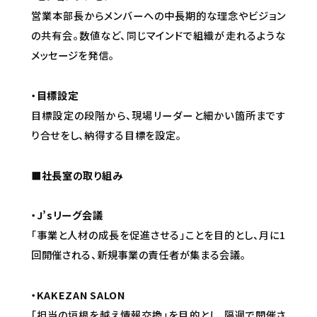
営業本部長からメンバーへの中長期的な理念やビジョン
の共有会。数値など、同じマインドで組織が走れるような
メッセージを発信。
・目標設定
目標設定の段階から、現場リーダーと細かい箇所まです
り合せをし、納得する目標を設定。
■社長室の取り組み
・J’sリーグ会議
「事業と人材の成長を促進させる」ことを目的とし、月に1
回開催される、新規事業の責任者が集まる会議。
・KAKEZAN SALON
「担当の垣根を越え情報交換」を目的とし、隔週で開催さ