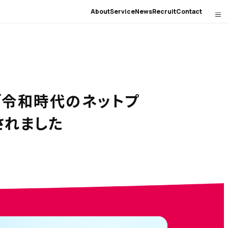
About
Service
News
Recruit
Contact
』「令和時代のネットプ
されました