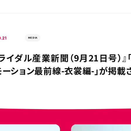
9.21
MEDIA
ブライダル産業新聞（9月21日号）
モーション最前線-衣裳編-」が掲載