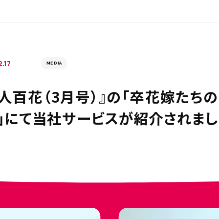
.17
MEDIA
美人百花（3月号）』の「卒花嫁たち
S」にて当社サービスが紹介されま