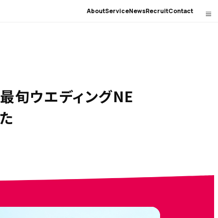
About
Service
News
Recruit
Contact
の最旬ウエディングNE
した