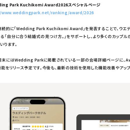
ing Park Kuchikomi Award2026スペシャルページ
//www.weddingpark.net/ranking/award/2026
続的に「Wedding Park Kuchikomi Award」を発表することで、ウ
ある「自分に合う結婚式の見つけ方。」をサポートし、より多くのカップ
いります。
月末にはWedding Parkに掲載されている一部の会場詳細ページに、
機能をリリース予定です。今後も、最新の技術を使用した機能改善やアップ