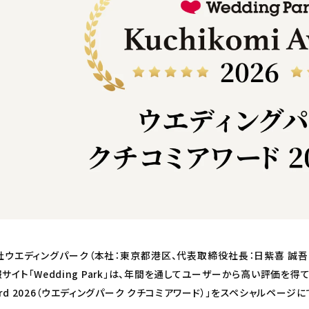
社ウエディングパーク（本社：東京都港区、代表取締役社長：日紫喜 誠吾
サイト「Wedding Park」は、年間を通してユーザーから高い評価を得ていた
ward 2026（ウエディングパーク クチコミアワード）」をスペシャルページ