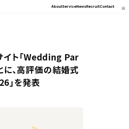
About
Service
News
Recruit
Contact
Wedding Par
とに、高評価の結婚式
026」を発表