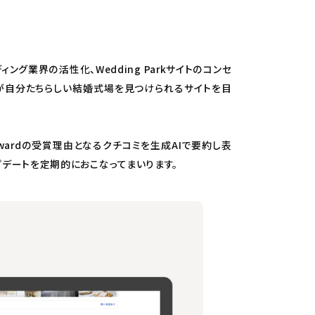
エディング業界の活性化、Wedding Parkサイトのコンセ
ルが自分たちらしい結婚式場を見つけられるサイトを目
Awardの受賞理由となるクチコミを生成AIで要約し表
デートを定期的におこなってまいります。