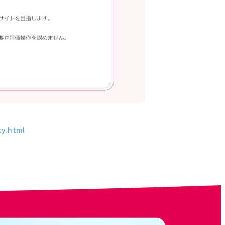
cy.html