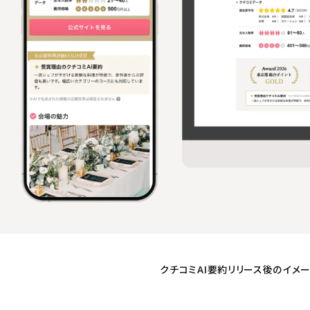
クチコミAI要約リリース後のイメ