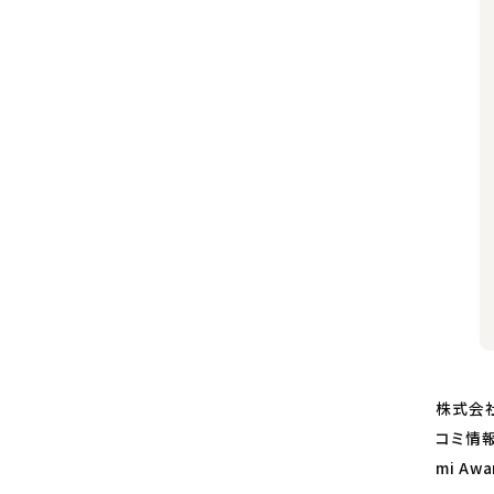
株式会
コミ情報
mi A