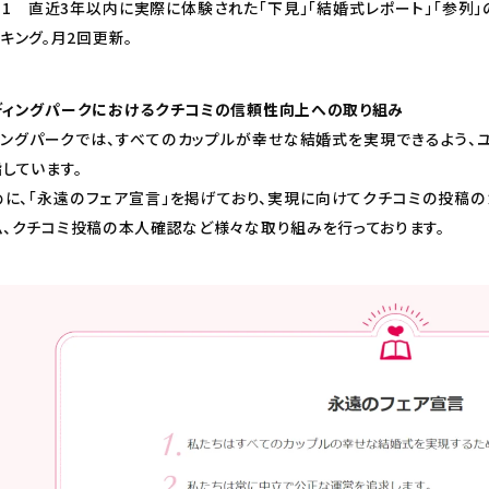
※1 直近3年以内に実際に体験された「下見」「結婚式レポート」「参列
キング。月2回更新。
ディングパークにおけるクチコミの信頼性向上への取り組み
ィングパークでは、すべてのカップルが幸せな結婚式を実現できるよう、
しています。
めに、「永遠のフェア宣言」を掲げており、実現に向けてクチコミの投稿の
ム、クチコミ投稿の本人確認など様々な取り組みを行っております。