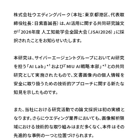
株式会社ウエディングパーク（本社：東京都港区、代表取
締役社長：日紫喜誠吾）は、AI活用に関する共同研究論文
が「2026年度 人工知能学会全国大会（JSAI2026）」に採
択されたことをお知らせいたします。
本研究は、サイバーエージェントグループにおいてAI研究
を担う「AI Lab」*¹および「MIU AI戦略本部」*²との共同
研究として実施されたもので、文書画像内の個人情報を
安全に取り扱うための技術的アプローチに関する新たな
知見を示したものです。
また、当社における研究活動での論文採択は初の実績と
なります。さらにウエディング業界においても、画像解析領
域における技術的な取り組みはまだ多くなく、本件はその
先進的な事例の一つと位置づけられます。