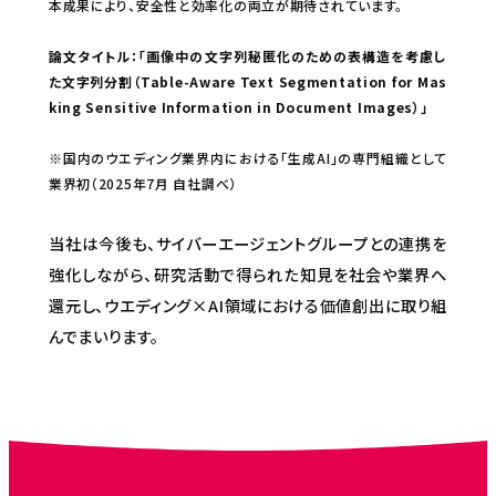
本成果により、安全性と効率化の両立が期待されています。
論文タイトル：「画像中の文字列秘匿化のための表構造を考慮し
た文字列分割（Table-Aware Text Segmentation for Mas
king Sensitive Information in Document Images）」
※国内のウエディング業界内における「生成AI」の専門組織として
業界初（2025年7月 自社調べ）
当社は今後も、サイバーエージェントグループとの連携を
強化しながら、研究活動で得られた知見を社会や業界へ
還元し、ウエディング×AI領域における価値創出に取り組
んでまいります。