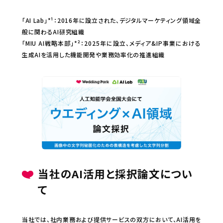
「AI Lab」*¹：2016年に設立された、デジタルマーケティング領域全
般に関わるAI研究組織
「MIU AI戦略本部」*²：2025年に設立、メディア&IP事業における
生成AIを活用した機能開発や業務効率化の推進組織
当社のAI活用と採択論文につい
て
当社では、社内業務および提供サービスの双方において、AI活用を