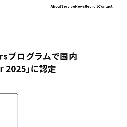
About
Service
News
Recruit
Contact
nersプログラムで国内
er 2025」に認定