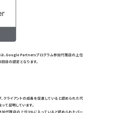
oogle Partnersプログラム参加代理店の上位
回で8回目の認定となります。
を上げ、クライアントの成長を促進していると認められた代
よって証明しています。
rsプログラム参加代理店の上位3%に入っていると認められたパー