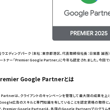
ウエディングパーク（本社：東京都港区、代表取締役社長：日紫喜 誠吾）は、G
ートナー「Premier Google Partner」に今年も認定されました。今
remier Google Partnerとは
le Partnerは、クライアントのキャンペーンを管理して最大限の成果
Google広告のスキルと専門知識を有していることを認定資格の取得に
、Premier Google Partnerは、各国のGoogle Partne