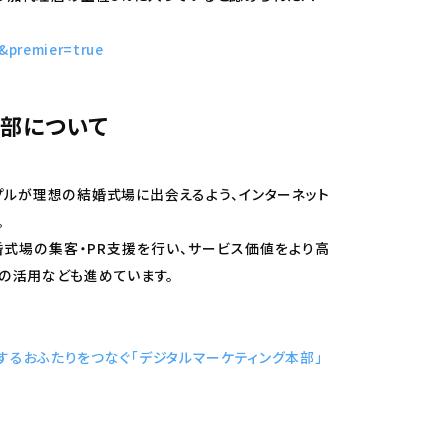
P&premier=true
本部について
プルが理想の結婚式場に出会えるよう、インターネット
。
よる結婚式場の集客・PR支援を行い、サービス価値をより高
Iの活用なども進めています。
るおふたりをつなぐ「デジタルマーケティング本部」